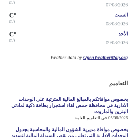
m/s
07/08/2026
°C
السبت
m/s
08/08/2026
°C
الأحد
m/s
09/08/2026
Weather data by
OpenWeatherMap.org
التعاميم
بخصوص موافاتكم بالمبالغ المالية المترتبة على الوحدات
الادارية في محافظة حمص لقاء استجرار بطاقة ذكية لمادتي
البنزين والمازوت
05/08/2026
في
التعاميم العامة
بخصوص موافاة مديرية الشؤون المالية والمحاسبة بجدول
الوحدات الادارية التي تعاني من نقص السيولة المالية لتسديد