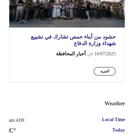
حشود من أبناء حمص تشارك في تشييع
شهداء وزارة الدفاع
16/07/2025
في
أخبار المحافظة
المزيد
Weather
Local Time
4:09 am
°C
Today