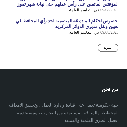
المؤقتين القائمين على رأس عملهم حتى نهاية شهر تموز
09/08/2026
في
التعاميم العامة
بخصوص احكام المادة 46 المتضمنة اخذ رأي المحافظ في
تعيين ونقل مديري الدوائر المركزية
09/08/2026
في
التعاميم العامة
المزيد
من نحن
جهة حكومية تعمل على قيادة وإدارة العمل ، وتحقيق الأهداف
المخططة والمتوقعة مستفيدة من التجارب ، ومستخدمة ً
أفضل الطرق العلمية والعملية