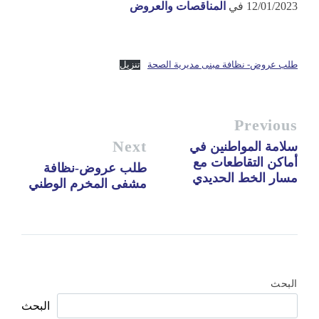
12/01/2023
في
المناقصات والعروض
طلب عروض- نظافة مبنى مديرية الصحة
تنزيل
Previous
Next
سلامة المواطنين في
أماكن التقاطعات مع
طلب عروض-نظافة
مسار الخط الحديدي
مشفى المخرم الوطني
البحث
البحث