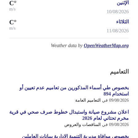
°C
الإثنين
m/s
10/08/2026
°C
الثلاثاء
m/s
11/08/2026
Weather data by
OpenWeatherMap.org
التعاميم
بخصوص طي أسماء المذكورين من تعاميم عدم تعيين أو
استخدام 894
09/08/2026
في
التعاميم العامة
اعلان مشروع صيانة واستبدال خطوط صرف صحي في قرية
مخرم تحتاني لعام 2026
09/08/2026
في
المناقصات والعروض
بخصوص موافاة مديرية التنمية الادارية ببيانات العاملين