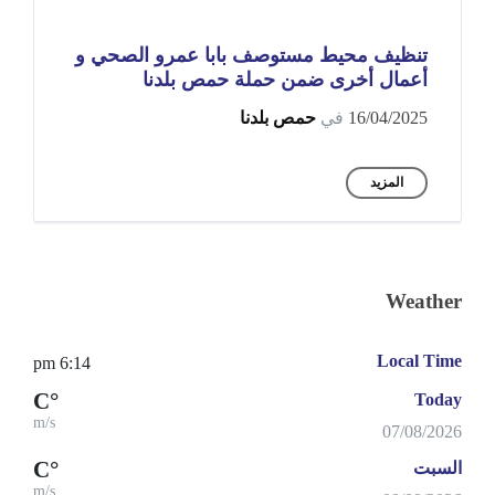
تنظيف محيط مستوصف بابا عمرو الصحي و
أعمال أخرى ضمن حملة حمص بلدنا
16/04/2025
في
حمص بلدنا
المزيد
Weather
Local Time
6:14 pm
°C
Today
m/s
07/08/2026
°C
السبت
m/s