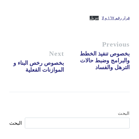
قرار رقم ١٦٧ و.لا
تنزيل
Previous
Next
بخصوص تنفيذ الخطط
والبرامج وضبط حالات
بخصوص رخص البناء و
الترهل والفساد
الموازنات الفعلية
البحث
البحث