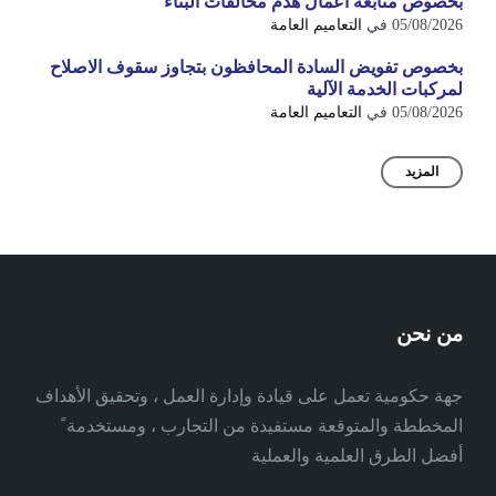
بخصوص متابعة اعمال هدم مخالفات البناء
05/08/2026
في
التعاميم العامة
بخصوص تفويض السادة المحافظون بتجاوز سقوف الاصلاح
لمركبات الخدمة الآلية
05/08/2026
في
التعاميم العامة
المزيد
من نحن
جهة حكومية تعمل على قيادة وإدارة العمل ، وتحقيق الأهداف
المخططة والمتوقعة مستفيدة من التجارب ، ومستخدمة ً
أفضل الطرق العلمية والعملية