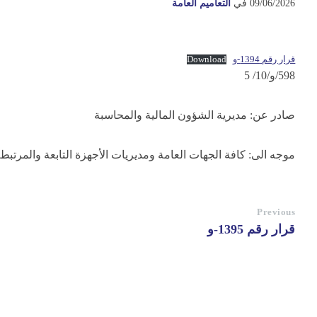
09/06/2026
في
التعاميم العامة
قرار رقم 1394-و
Download
598/و/10/ 5
صادر عن: مديرية الشؤون المالية والمحاسبة
موجه الى: كافة الجهات العامة ومديريات الأجهزة التابعة والمرتبطة
Previous
قرار رقم 1395-و