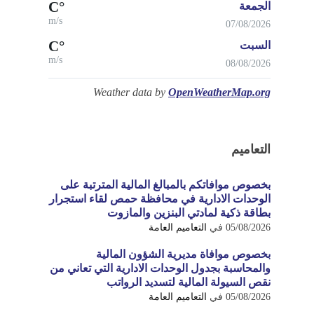
°C
الجمعة
m/s
07/08/2026
°C
السبت
m/s
08/08/2026
Weather data by
OpenWeatherMap.org
التعاميم
بخصوص موافاتكم بالمبالغ المالية المترتبة على
الوحدات الادارية في محافظة حمص لقاء استجرار
بطاقة ذكية لمادتي البنزين والمازوت
05/08/2026
في
التعاميم العامة
بخصوص موافاة مديرية الشؤون المالية
والمحاسبة بجدول الوحدات الادارية التي تعاني من
نقص السيولة المالية لتسديد الرواتب
05/08/2026
في
التعاميم العامة