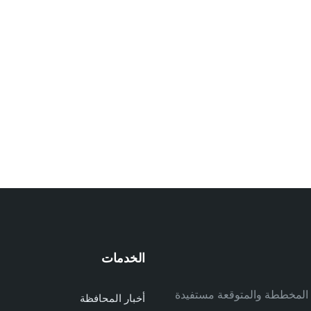
الخدمات
م
ف المخططة والمتوقعة مستفيدة
أخبار المحافظة
م