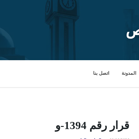
ص
المدونة
اتصل بنا
قرار رقم 1394-و