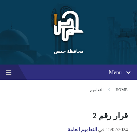
Ski
Ski
Ski
t
t
t
conten
foote
mai
navigatio
محافظة حمص
Menu
HOME
التعاميم
قرار رقم 2
15/02/2024
في
التعاميم العامة