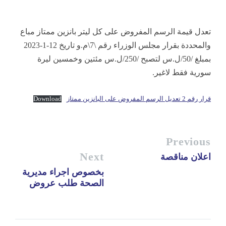
تعدل قيمة الرسم المفروض على كل ليتر بانزين ممتاز مباع
والمحددة بقرار مجلس الوزراء رقم \7\م.و تاريخ 12-1-2023
بمبلغ /50/ل.س لتصبح /250/ل.س مئتين وخمسين ليرة
سورية فقط لاغير.
قرار رقم 2 تعديل الرسم المفروض على البانزين ممتاز
Download
Previous
Next
اعلان مناقصة
بخصوص اجراء مديرية
الصحة طلب عروض