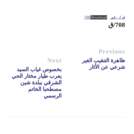
قرار رقم 708
Download
708/ق
Previous
Next
ظاهرة التنقيب الغير
شرعي عن الأثار
بخصوص غياب السيد
يعرب طيار مختار الحي
الشرقي ببلدة شين
مصطحبا الخاتم
الرسمي