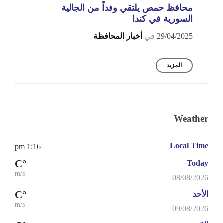
محافظ حمص يلتقي وفداً من الجالية
السورية في كندا
29/04/2025
في
أخبار المحافظة
المزيد
Weather
Local Time
1:16 pm
°C
Today
m/s
08/08/2026
°C
الأحد
m/s
09/08/2026