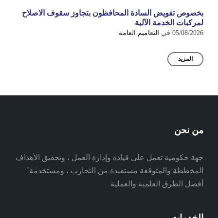
بخصوص تفويض السادة المحافظون بتجاوز سقوف الاصلاح
لمركبات الخدمة الآلية
05/08/2026
في
التعاميم العامة
المزيد
من نحن
جهة حكومية تعمل على قيادة وإدارة العمل ، وتحقيق الأهداف
المخططة والمتوقعة مستفيدة من التجارب ، ومستخدمة ً
أفضل الطرق العلمية والعملية
الخدمات