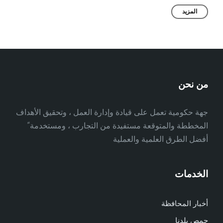
المزيد
من نحن
جهة حكومية تعمل على قيادة وإدارة العمل ، وتحقيق الأهداف
المخططة والمتوقعة مستفيدة من التجارب ، ومستخدمة ً
أفضل الطرق العلمية والعملية
الخدمات
أخبار المحافظة
حمص بلدنا