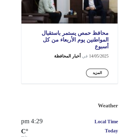
محافظ حمص يستمر باستقبال
المواطنين يوم الأربعاء من كل
أسبوع
14/05/2025
في
أخبار المحافظة
المزيد
Weather
4:29 pm
Local Time
°C
Today