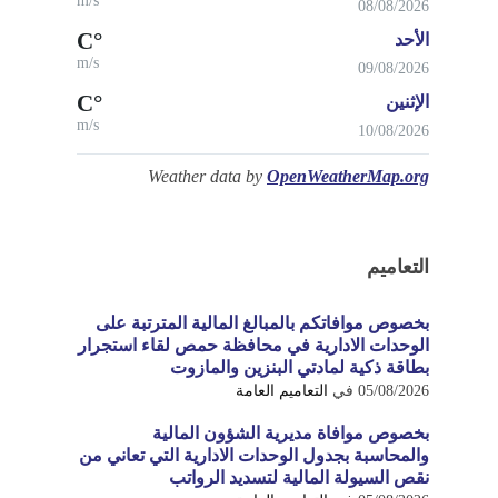
m/s
08/08/2026
°C
الأحد
m/s
09/08/2026
°C
الإثنين
m/s
10/08/2026
Weather data by
OpenWeatherMap.org
التعاميم
بخصوص موافاتكم بالمبالغ المالية المترتبة على
الوحدات الادارية في محافظة حمص لقاء استجرار
بطاقة ذكية لمادتي البنزين والمازوت
05/08/2026
في
التعاميم العامة
بخصوص موافاة مديرية الشؤون المالية
والمحاسبة بجدول الوحدات الادارية التي تعاني من
نقص السيولة المالية لتسديد الرواتب