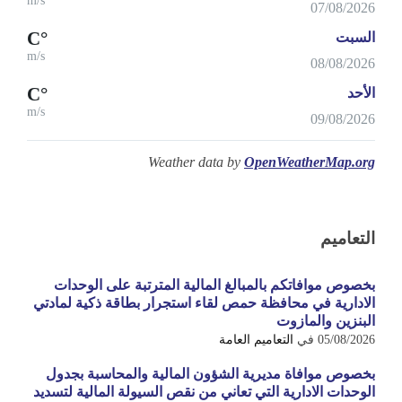
m/s
07/08/2026
°C
السبت
m/s
08/08/2026
°C
الأحد
m/s
09/08/2026
Weather data by
OpenWeatherMap.org
التعاميم
بخصوص موافاتكم بالمبالغ المالية المترتبة على الوحدات
الادارية في محافظة حمص لقاء استجرار بطاقة ذكية لمادتي
البنزين والمازوت
05/08/2026
في
التعاميم العامة
بخصوص موافاة مديرية الشؤون المالية والمحاسبة بجدول
الوحدات الادارية التي تعاني من نقص السيولة المالية لتسديد