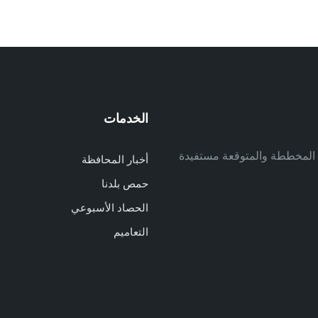
الخدمات
م
ف المخططة والمتوقعة مستفيدة
أخبار المحافظة
م
حمص بلدنا
م
الحصاد الأسبوعي
ا
ا
التعاميم
د