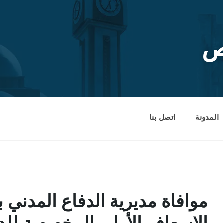
ص
المدونة
اتصل بنا
موافاة مديرية الدفاع المدني 