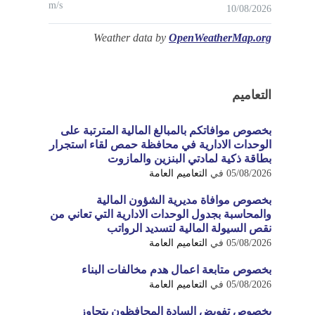
m/s
10/08/2026
Weather data by
OpenWeatherMap.org
التعاميم
بخصوص موافاتكم بالمبالغ المالية المترتبة على
الوحدات الادارية في محافظة حمص لقاء استجرار
بطاقة ذكية لمادتي البنزين والمازوت
05/08/2026
في
التعاميم العامة
بخصوص موافاة مديرية الشؤون المالية
والمحاسبة بجدول الوحدات الادارية التي تعاني من
نقص السيولة المالية لتسديد الرواتب
05/08/2026
في
التعاميم العامة
بخصوص متابعة اعمال هدم مخالفات البناء
05/08/2026
في
التعاميم العامة
بخصوص تفويض السادة المحافظون بتجاوز