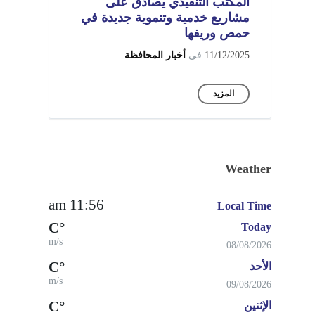
المكتب التنفيذي يصادق على
مشاريع خدمية وتنموية جديدة في
حمص وريفها
11/12/2025
في
أخبار المحافظة
المزيد
Weather
11:56 am
Local Time
°C
Today
m/s
08/08/2026
°C
الأحد
m/s
09/08/2026
°C
الإثنين