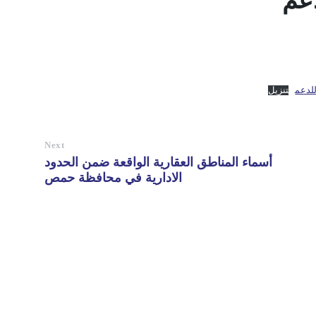
عم
للدعم
تنزيل
Next
أسماء المناطق العقارية الواقعة ضمن الحدود
الادارية في محافظة حمص