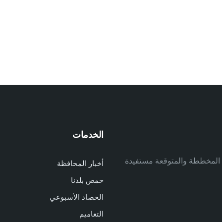
الخدمات
م
ف المخططة والمتوقعة مستفيدة
أخبار المحافظة
م
حمص بلدنا
م
الحصاد الأسبوعي
ا
ا
التعاميم