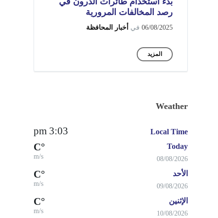
بدء استخدام طائرات الدرون في
رصد المخالفات المرورية
06/08/2025
في
أخبار المحافظة
المزيد
Weather
3:03 pm
Local Time
°C
Today
m/s
08/08/2026
°C
الأحد
m/s
09/08/2026
°C
الإثنين
m/s
10/08/2026