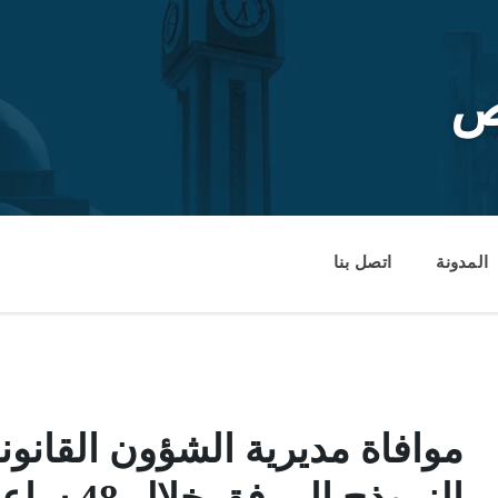
ص
المدونة
اتصل بنا
موافاة مديرية الشؤون القانوني