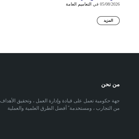
05/08/2026
في
التعاميم العامة
المزيد
من نحن
جهة حكومية تعمل على قيادة وإدارة العمل ، وتحقيق الأهدا
من التجارب ، ومستخدمة ً أفضل الطرق العلمية والعملية