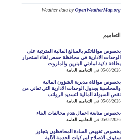
Weather data by
OpenWeatherMap.org
التعاميم
بخصوص موافاتكم بالمبالغ المالية المترتبة على
الوحدات الادارية في محافظة حمص لقاء استجرار
بطاقة ذكية لمادتي البنزين والمازوت
05/08/2026
في
التعاميم العامة
بخصوص موافاة مديرية الشؤون المالية
والمحاسبة بجدول الوحدات الادارية التي تعاني من
نقص السيولة المالية لتسديد الرواتب
05/08/2026
في
التعاميم العامة
بخصوص متابعة اعمال هدم مخالفات البناء
05/08/2026
في
التعاميم العامة
بخصوص تفويض السادة المحافظون بتجاوز
سقوف الاصلاح لمركبات الخدمة الآلية