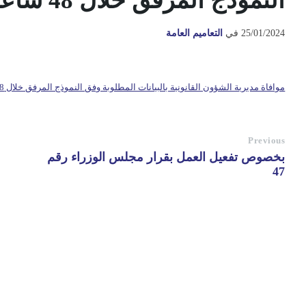
النموذج المرفق خلال 48 ساعة
25/01/2024
في
التعاميم العامة
موافاة مديرية الشؤون القانونية بالبيانات المطلوبة وفق النموذج المرفق خلال 48 ساعة
Previous
بخصوص تفعيل العمل بقرار مجلس الوزراء رقم
47