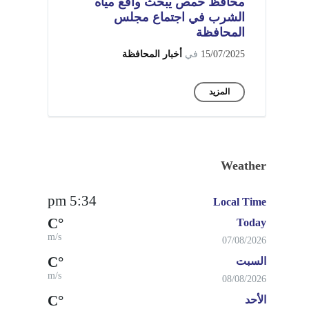
محافظ حمص يبحث واقع مياه
الشرب في اجتماع مجلس
المحافظة
15/07/2025
في
أخبار المحافظة
المزيد
Weather
5:34 pm
Local Time
°C
Today
m/s
07/08/2026
°C
السبت
m/s
08/08/2026
°C
الأحد