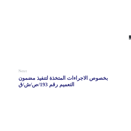
ل
Next
بخصوص الاجراءات المتخذة لتنفيذ مضمون
التعميم رقم 193/ص/ش/ق