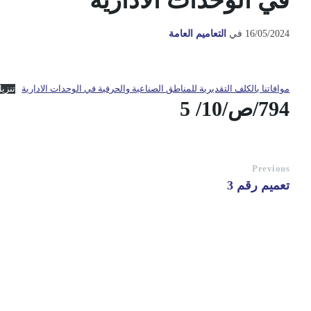
في الوحدات الادارية
16/05/2024
في
التعاميم العامة
موافاتنا بالكلف التقديرية للمناطق الصناعية والحرفية في الوحدات الادارية
تنزي
794/ص/10/ 5
Previous
تعميم رقم 3