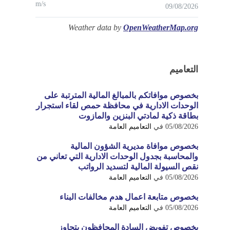
m/s
09/08/2026
Weather data by
OpenWeatherMap.org
التعاميم
بخصوص موافاتكم بالمبالغ المالية المترتبة على
الوحدات الادارية في محافظة حمص لقاء استجرار
بطاقة ذكية لمادتي البنزين والمازوت
05/08/2026
في
التعاميم العامة
بخصوص موافاة مديرية الشؤون المالية
والمحاسبة بجدول الوحدات الادارية التي تعاني من
نقص السيولة المالية لتسديد الرواتب
05/08/2026
في
التعاميم العامة
بخصوص متابعة اعمال هدم مخالفات البناء
05/08/2026
في
التعاميم العامة
بخصوص تفويض السادة المحافظون بتجاوز