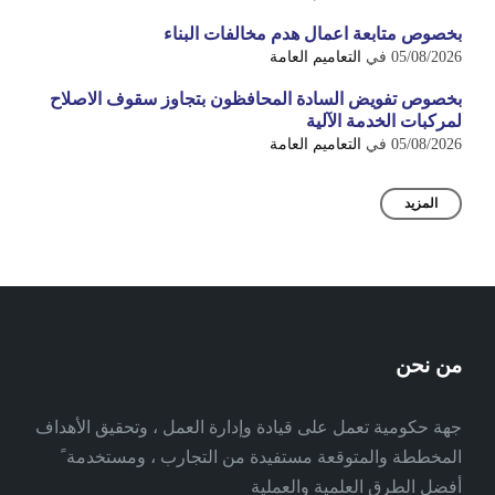
بخصوص متابعة اعمال هدم مخالفات البناء
05/08/2026
في
التعاميم العامة
بخصوص تفويض السادة المحافظون بتجاوز سقوف الاصلاح
لمركبات الخدمة الآلية
05/08/2026
في
التعاميم العامة
المزيد
من نحن
جهة حكومية تعمل على قيادة وإدارة العمل ، وتحقيق الأهداف
المخططة والمتوقعة مستفيدة من التجارب ، ومستخدمة ً
أفضل الطرق العلمية والعملية