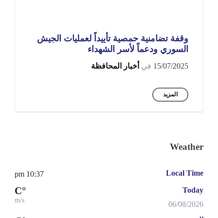
وقفة تضامنية حمصية تأييداً لعمليات الجيش
السوري ودعماً لأسر الشهداء
15/07/2025
في
أخبار المحافظة
المزيد
Weather
Local Time
10:37 pm
°C
Today
m/s
06/08/2026