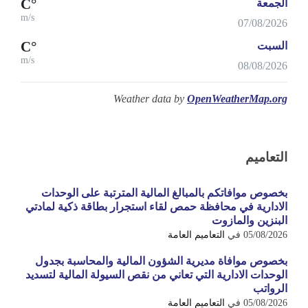
°C
الجمعة
m/s
07/08/2026
°C
السبت
m/s
08/08/2026
Weather data by
OpenWeatherMap.org
التعاميم
بخصوص موافاتكم بالمبالغ المالية المترتبة على الوحدات
الادارية في محافظة حمص لقاء استجرار بطاقة ذكية لمادتي
البنزين والمازوت
05/08/2026
في
التعاميم العامة
بخصوص موافاة مديرية الشؤون المالية والمحاسبة بجدول
الوحدات الادارية التي تعاني من نقص السيولة المالية لتسديد
الرواتب
05/08/2026
في
التعاميم العامة