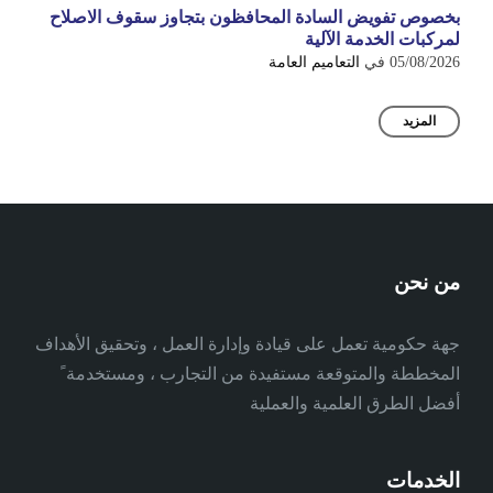
بخصوص تفويض السادة المحافظون بتجاوز سقوف الاصلاح
لمركبات الخدمة الآلية
05/08/2026
في
التعاميم العامة
المزيد
من نحن
جهة حكومية تعمل على قيادة وإدارة العمل ، وتحقيق الأهداف
المخططة والمتوقعة مستفيدة من التجارب ، ومستخدمة ً
أفضل الطرق العلمية والعملية
الخدمات