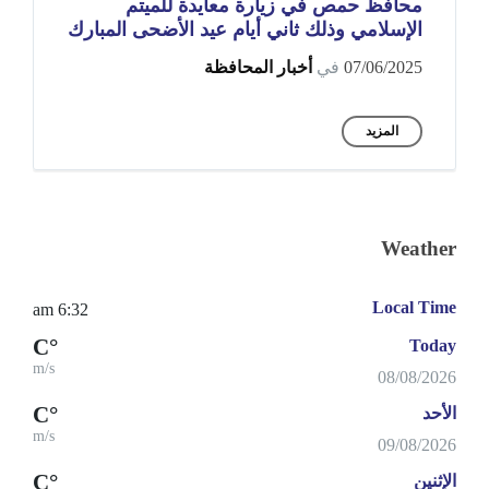
محافظ حمص في زيارة معايدة للميتم
الإسلامي وذلك ثاني أيام عيد الأضحى المبارك
07/06/2025
في
أخبار المحافظة
المزيد
Weather
Local Time
6:32 am
°C
Today
m/s
08/08/2026
°C
الأحد
m/s
09/08/2026
°C
الإثنين