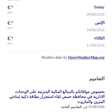
°C
Today
m/s
09/08/2026
°C
الإثنين
m/s
10/08/2026
°C
الثلاثاء
m/s
11/08/2026
Weather data by
OpenWeatherMap.org
التعاميم
بخصوص موافاتكم بالمبالغ المالية المترتبة على الوحدات
الادارية في محافظة حمص لقاء استجرار بطاقة ذكية لمادتي
البنزين والمازوت
05/08/2026
في
التعاميم العامة