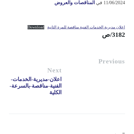
11/06/2024
في
المناقصات والعروض
اعلان مديرية الخدمات الفنية مناقصة للمرة الثانية
Download
3182/ص
Previous
Next
اعلان-مديرية-الخدمات-
الفنية-مناقصة-بالسرعة-
الكلية