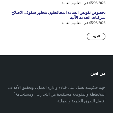
05/08/2026
في
التعاميم العامة
بخصوص تفويض السادة المحافظون بتجاوز سقوف الاصلاح
لمركبات الخدمة الآلية
05/08/2026
في
التعاميم العامة
المزيد
من نحن
جهة حكومية تعمل على قيادة وإدارة العمل ، وتحقيق الأهداف
المخططة والمتوقعة مستفيدة من التجارب ، ومستخدمة ً
أفضل الطرق العلمية والعملية