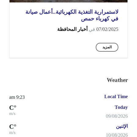
لاستمرارية التغذية الكهربائية..أعمال صيانة
في كهرباء حمص
07/02/2025
في
أخبار المحافظة
المزيد
Weather
Local Time
9:23 am
°C
Today
m/s
09/08/2026
°C
الإثنين
m/s
10/08/2026