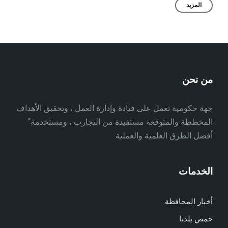
المزيد
من نحن
جهة حكومية تعمل على قيادة وإدارة العمل ، وتحقيق الأهداف
المخططة والمتوقعة مستفيدة من التجارب ، ومستخدمة ً
أفضل الطرق العلمية والعملية
الخدمات
أخبار المحافظة
حمص بلدنا