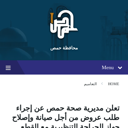
Ski
Ski
Ski
t
t
t
conten
foote
mai
navigatio
محافظة حمص
Menu
HOME
التعاميم
تعلن مديرية صحة حمص عن إجراء
طلب عروض من أجل صيانة وإصلاح
جهاز الجراحة التنظيرية مع القطع