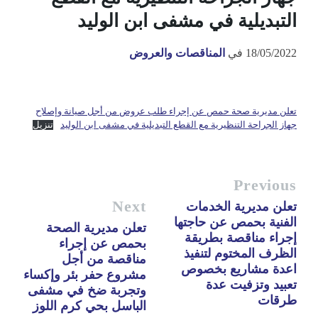
التبديلية في مشفى ابن الوليد
18/05/2022
في
المناقصات والعروض
تعلن مديرية صحة حمص عن إجراء طلب عروض من أجل صيانة وإصلاح
جهاز الجراحة التنظيرية مع القطع التبديلية في مشفى ابن الوليد
تنزيل
Previous
Next
تعلن مديرية الخدمات
الفنية بحمص عن حاجتها
تعلن مديرية الصحة
إجراء مناقصة بطريقة
بحمص عن إجراء
الظرف المختوم لتنفيذ
مناقصة من أجل
اعدة مشاريع بخصوص
مشروع حفر بئر وإكساء
تعبيد وتزفيت عدة
وتجربة ضخ في مشفى
طرقات
الباسل بحي كرم اللوز