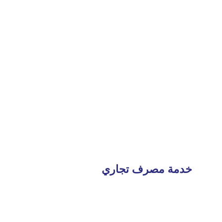
Read
More
خدمة مصرف تجاري
Read
More