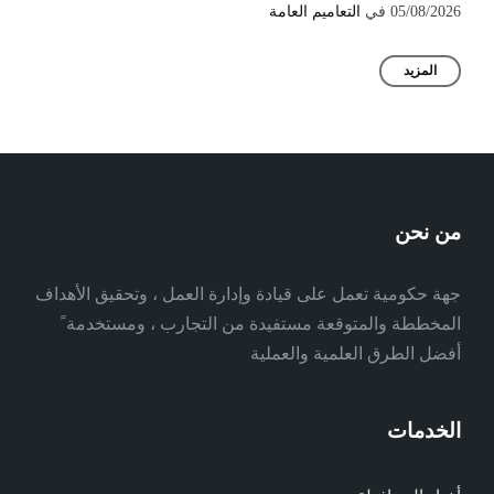
05/08/2026
في
التعاميم العامة
المزيد
من نحن
جهة حكومية تعمل على قيادة وإدارة العمل ، وتحقيق الأهداف
المخططة والمتوقعة مستفيدة من التجارب ، ومستخدمة ً
أفضل الطرق العلمية والعملية
الخدمات