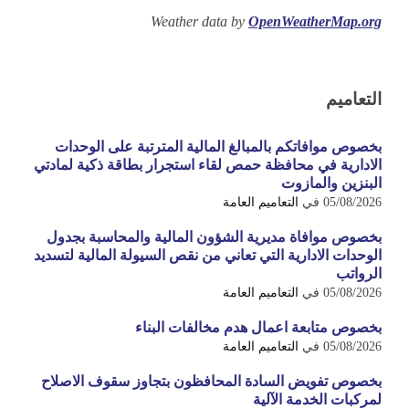
Weather data by
OpenWeatherMap.org
التعاميم
بخصوص موافاتكم بالمبالغ المالية المترتبة على الوحدات
الادارية في محافظة حمص لقاء استجرار بطاقة ذكية لمادتي
البنزين والمازوت
05/08/2026
في
التعاميم العامة
بخصوص موافاة مديرية الشؤون المالية والمحاسبة بجدول
الوحدات الادارية التي تعاني من نقص السيولة المالية لتسديد
الرواتب
05/08/2026
في
التعاميم العامة
بخصوص متابعة اعمال هدم مخالفات البناء
05/08/2026
في
التعاميم العامة
بخصوص تفويض السادة المحافظون بتجاوز سقوف الاصلاح
لمركبات الخدمة الآلية