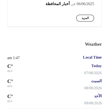
06/06/2025
في
أخبار المحافظة
المزيد
Weather
Local Time
1:47 am
°C
Today
m/s
07/08/2026
°C
السبت
m/s
08/08/2026
°C
الأحد
m/s
09/08/2026