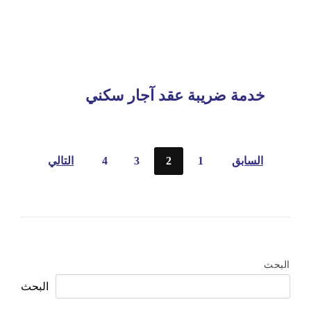
خدمة ضريبة عقد آجار سكني
تعدد
السابق
1
2
3
4
التالي
صفحات
المقالات
البحث
البحث