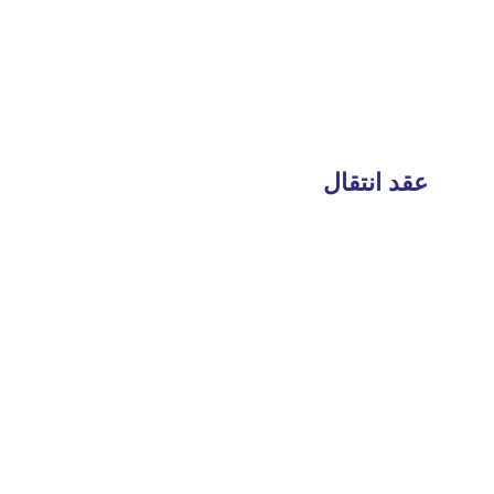
عقد انتقال
Read
More