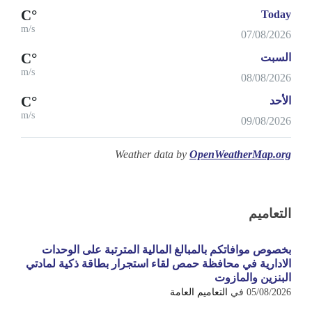
°C
Today
m/s
07/08/2026
°C
السبت
m/s
08/08/2026
°C
الأحد
m/s
09/08/2026
Weather data by
OpenWeatherMap.org
التعاميم
بخصوص موافاتكم بالمبالغ المالية المترتبة على الوحدات
الادارية في محافظة حمص لقاء استجرار بطاقة ذكية لمادتي
البنزين والمازوت
05/08/2026
في
التعاميم العامة