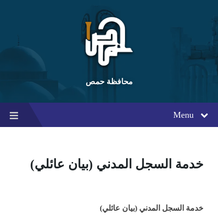
Ski
Ski
Ski
t
t
t
conten
foote
mai
navigatio
محافظة حمص
Menu
خدمة السجل المدني (بيان عائلي)
خدمة السجل المدني (بيان عائلي)