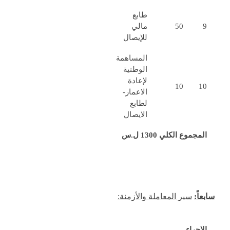
طابع
9
50
مالي
للإيصال
المساهمة
الوطنية
لإعادة
10
10
الاعمار-
لطابع
الايصال
المجموع الكلي
1300 ل.س
سابعاً:
سير المعاملة والأزمنة:
الإجراء