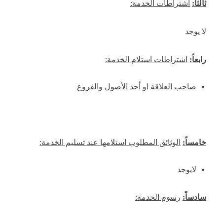
ثالثاً:
اشتراطات الخدمة:
لا يوجد
رابعاً:
اشتراطات استلام الخدمة:
صاحب العلاقة او أحد الأصول والفروع
خامساً:
الوثائق المطلوب استلامها عند تسليم الخدمة:
لايوجد
سادساً:
رسوم الخدمة: