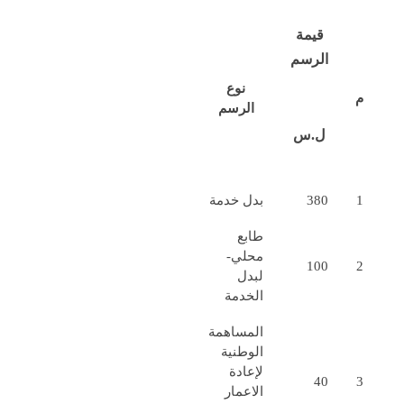
قيمة
الرسم
نوع
م
الرسم
ل.س
1
380
بدل خدمة
طابع
محلي-
100
2
لبدل
الخدمة
المساهمة
الوطنية
لإعادة
40
3
الاعمار