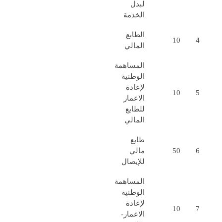
لبدل
الخدمة
الطابع
10
4
المالي
المساهمة
الوطنية
لإعادة
10
5
الاعمار
للطابع
المالي
طابع
6
50
مالي
للإيصال
المساهمة
الوطنية
لإعادة
10
7
الاعمار-