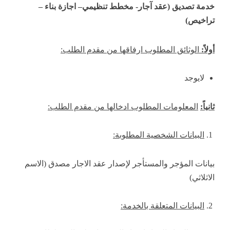
خدمة تصديق (عقد آجار- مخطط تنظيمي– اجازة بناء –
تراخيص)
أولاً:
الوثائق المطلوب ارفاقها من مقدم الطلب:
لايوجد
ثانياً:
المعلومات المطلوب ادخالها من مقدم الطلب:
البيانات الشخصية المطلوبة:
بيانات المؤجر والمستأجر لإصدار عقد الاجار مصدق (الاسم
الاثلاثي)
البيانات المتعلقة بالخدمة: