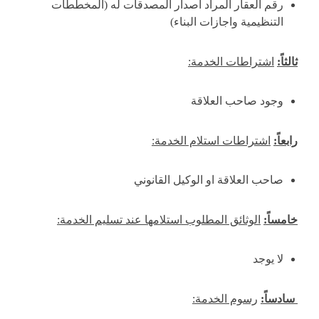
رقم العقار المراد اصدار المصدقات له (المخططات
التنظيمية واجازات البناء)
ثالثاً:
اشتراطات الخدمة:
وجود صاحب العلاقة
رابعاً:
اشتراطات استلام الخدمة:
صاحب العلاقة او الوكيل القانوني
خامساً:
الوثائق المطلوب استلامها عند تسليم الخدمة:
لا يوجد
سادساً:
رسوم الخدمة: