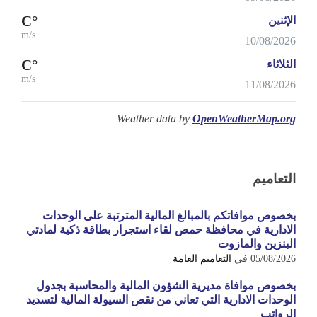
°C
الإثنين
m/s
10/08/2026
°C
الثلاثاء
m/s
11/08/2026
Weather data by
OpenWeatherMap.org
التعاميم
بخصوص موافاتكم بالمبالغ المالية المترتبة على الوحدات
الادارية في محافظة حمص لقاء استجرار بطاقة ذكية لمادتي
البنزين والمازوت
05/08/2026
في
التعاميم العامة
بخصوص موافاة مديرية الشؤون المالية والمحاسبة بجدول
الوحدات الادارية التي تعاني من نقص السيولة المالية لتسديد
الرواتب