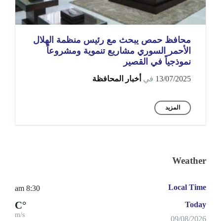
محافظ حمص يبحث مع رئيس منظمة الهلال
الأحمر السوري مشاريع تنموية ومشروعاً
نموذجياً في القصير
13/07/2025
في
أخبار المحافظة
المزيد
Weather
Local Time
8:30 am
°C
Today
m/s
09/08/2026