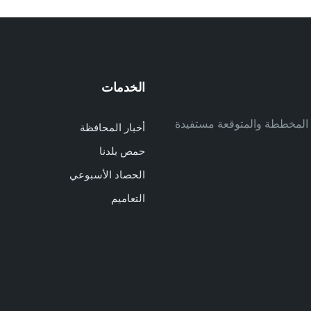
الخدمات
م
ف المخططة والمتوقعة مستفيدة
أخبار المحافظة
م
حمص بلدنا
م
الحصاد الأسبوعي
ا
ا
التعاميم
د