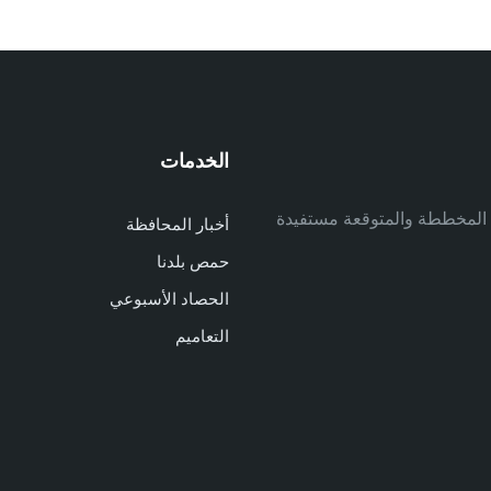
الخدمات
م
ف المخططة والمتوقعة مستفيدة
أخبار المحافظة
م
حمص بلدنا
م
الحصاد الأسبوعي
ا
ا
التعاميم
د