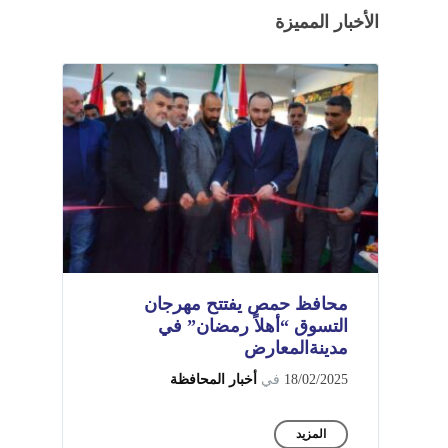
الأخبار المميزة
محافظ حمص يفتتح مهرجان
التسوق “أهلاً رمضان” في
مدينةالمعارض
18/02/2025
في
أخبار المحافظة
المزيد