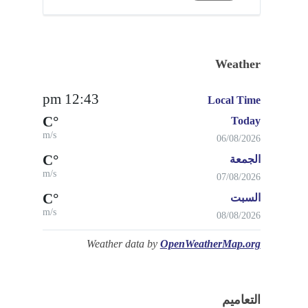
Weather
12:43 pm
Local Time
°C
Today
m/s
06/08/2026
°C
الجمعة
m/s
07/08/2026
°C
السبت
m/s
08/08/2026
Weather data by
OpenWeatherMap.org
التعاميم