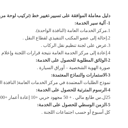
دليل معاملة الموافقة على تسيير-تغيير خط (تركيب لوحة مرو
1- آلية سير الخدمة:
1.مركز الخدمات العامة (النافذة الواحدة).
2.إحالة إلى عضو المكتب التنفيذي لقطاع النقل .
3.عرض على لجنة تنظيم نقل الركاب .
4.إعادة إلى مركز الخدمة العامة نتيجة قرارات اللجنة وإعلام المواطن
2-الوثائق المطلوبة للحصول على الخدمة:
صورة الهوية الشخصية – أوراق السيارة .
3-الاستمارات والنماذج المعتمدة:
نموذج الطلبات المعتمدة في مركز الخدمات العامة( النافذة ال
4-الرسوم المترتبة للحصول على الخدمة:
25ل.س طابع مالي . + 50 مجهود حربي +10 إعادة أعمار +500 ل.س (بدل خدمة )
5-الزمن الوسطي للحصول على الخدمة:
كل أسبوع أو حسب اجتماعات اللجنة .