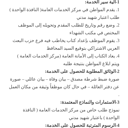
1-آلية سير الخدمة:
1. يقدم المواطن في مركز الخدمات العامة( النافذة الواحدة )
طلب اعتبار شهيد مدني
2. وضع رقم وتاريخ للطلب المقدم وتحويله إلى الموظف
المختص في مكتب الشهداء
3. يقوم الموظف بإعداد كتاب يخاطب فيه فرع حزب البعث
العربي الاشتراكي بتوقيع السيد المحافظ
4. يعاد الكتاب إلى الأمانة العامة (مركز الخدمات العامة )
ويتم ابلاغ المواطن بنتيجة طلبه
2-الوثائق المطلوبة للحصول على الخدمة:
صورة ضبط شرطة مصدق – بيان وفاة – بيان عائلي – صورة
عن دفتر العائلة – في حال كان موظفاً وثيقة من مكان العمل
.
3-الاستمارات والنماذج المعتمدة:
نموذج طلب خاص من مركز الخدمات العامة ( النافذة
الواحدة ) باعتبار شهيد مدني
4-الرسوم المترتبة للحصول على الخدمة: