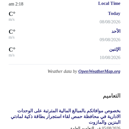
Local Time
2:18 am
°C
Today
m/s
08/08/2026
°C
الأحد
m/s
09/08/2026
°C
الإثنين
m/s
10/08/2026
Weather data by
OpenWeatherMap.org
التعاميم
بخصوص موافاتكم بالمبالغ المالية المترتبة على الوحدات
الادارية في محافظة حمص لقاء استجرار بطاقة ذكية لمادتي
البنزين والمازوت
05/08/2026
في
التعاميم العامة