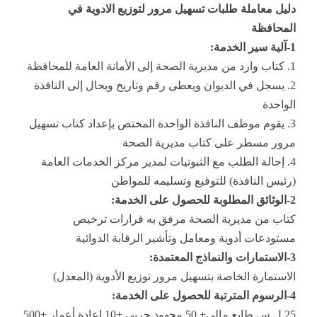
دليل معاملة طلبات تسهيل مرور لتوزيع الادوية في
المحافظة
1-آلية سير الخدمة:
1. كتاب وارد من مديرية الصحة إلى الأمانة العامة للمحافظة
2. يسجل في الديوان ويعطى رقم وتاريخ ويحال إلى النافذة
الواحدة
3. يقوم موظف النافذة الواحدة المختص بإعداد كتاب تسهيل
مرور مسطر على كتاب مديرية الصحة
4. إحالة الطلب مع الثبوتيات لمدير مركز الخدمات العامة
(رئيس النافذة) للتوقيع وتسليمه للمواطن
2-الوثائق المطلوبة للحصول على الخدمة:
كتاب من مديرية الصحة مرفق به قرارات ترخيص
مستودعات أدوية ومعامل وتأشير الرقابة الدوائية
3-الاستمارات والنماذج المعتمدة:
الاستمارة الخاصة بتسهيل مرور توزيع الأدوية (المعدل)
4-الرسوم المترتبة للحصول على الخدمة:
25 ل.س طابع مالي+ 50 مجهود حربي +10 إعادة أعمار +500