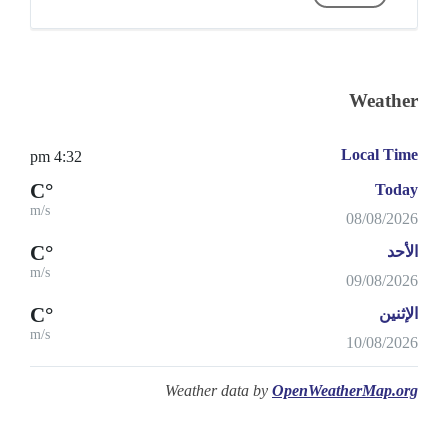
Weather
Local Time
4:32 pm
°C
Today
m/s
08/08/2026
°C
الأحد
m/s
09/08/2026
°C
الإثنين
m/s
10/08/2026
Weather data by
OpenWeatherMap.org