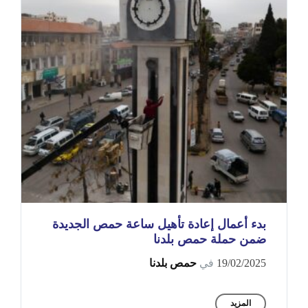
بدء أعمال إعادة تأهيل ساعة حمص الجديدة
ضمن حملة حمص بلدنا
19/02/2025
في
حمص بلدنا
المزيد