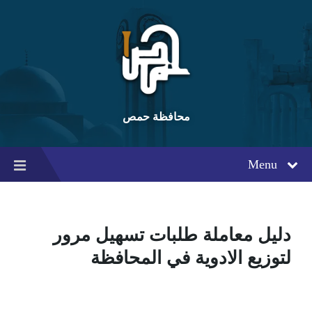
Ski
Ski
Ski
t
t
t
conten
foote
mai
navigatio
محافظة حمص
Menu
دليل معاملة طلبات تسهيل مرور
لتوزيع الادوية في المحافظة