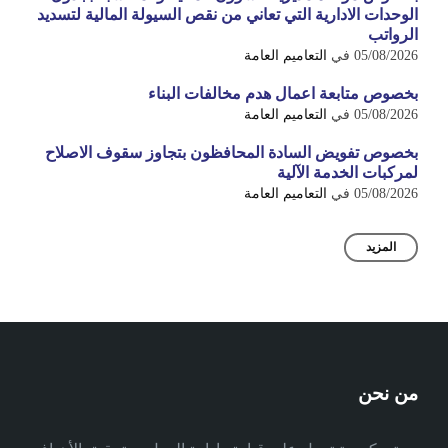
الوحدات الادارية التي تعاني من نقص السيولة المالية لتسديد
الرواتب
05/08/2026
في
التعاميم العامة
بخصوص متابعة اعمال هدم مخالفات البناء
05/08/2026
في
التعاميم العامة
بخصوص تفويض السادة المحافظون بتجاوز سقوف الاصلاح
لمركبات الخدمة الآلية
05/08/2026
في
التعاميم العامة
المزيد
من نحن