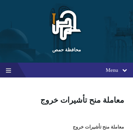
Ski
Ski
Ski
t
t
t
conten
foote
mai
navigatio
محافظة حمص
Menu
معاملة منح تأشيرات خروج
معاملة منح تأشيرات خروج