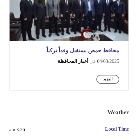
محافظ حمص يستقبل وفداً تركياً
04/03/2025
في
أخبار المحافظة
المزيد
Weather
Local Time
3:26 am