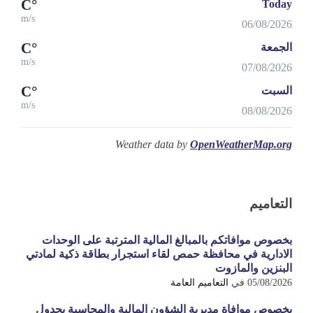
°C
Today
m/s
06/08/2026
°C
الجمعة
m/s
07/08/2026
°C
السبت
m/s
08/08/2026
Weather data by
OpenWeatherMap.org
التعاميم
بخصوص موافاتكم بالمبالغ المالية المترتبة على الوحدات
الادارية في محافظة حمص لقاء استجرار بطاقة ذكية لمادتي
البنزين والمازوت
05/08/2026
في
التعاميم العامة
بخصوص موافاة مديرية الشؤون المالية والمحاسبة بجدول