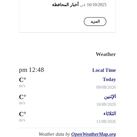
16/10/2025
في
أخبار المحافظة
المزيد
Weather
12:48 pm
Local Time
°C
Today
m/s
09/08/2026
°C
الإثنين
m/s
10/08/2026
°C
الثلاثاء
m/s
11/08/2026
Weather data by
OpenWeatherMap.org