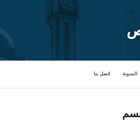
ص
المدونة
اتصل بنا
قسم