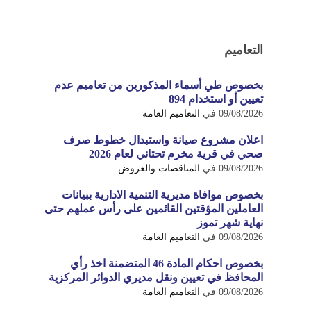
التعاميم
بخصوص طي أسماء المذكورين من تعاميم عدم
تعيين أو استخدام 894
09/08/2026
في
التعاميم العامة
اعلان مشروع صيانة واستبدال خطوط صرف
صحي في قرية مخرم تحتاني لعام 2026
09/08/2026
في
المناقصات والعروض
بخصوص موافاة مديرية التنمية الادارية ببيانات
العاملين المؤقتين القائمين على رأس عملهم حتى
نهاية شهر تموز
09/08/2026
في
التعاميم العامة
بخصوص احكام المادة 46 المتضمنة اخذ رأي
المحافظ في تعيين ونقل مديري الدوائر المركزية
09/08/2026
في
التعاميم العامة