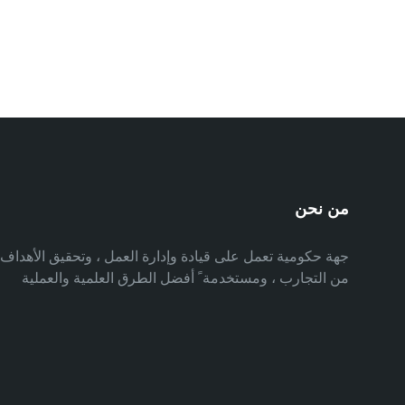
من نحن
جهة حكومية تعمل على قيادة وإدارة العمل ، وتحقيق الأهدا
من التجارب ، ومستخدمة ً أفضل الطرق العلمية والعملية