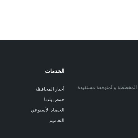
الخدمات
م
ف المخططة والمتوقعة مستفيدة
أخبار المحافظة
م
حمص بلدنا
م
الحصاد الأسبوعي
ا
ا
التعاميم
د