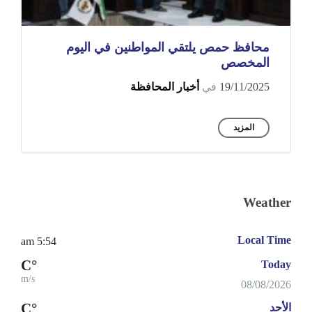
محافظ حمص يلتقي المواطنين في اليوم
المخصص
19/11/2025
في
أخبار المحافظة
المزيد
Weather
Local Time
5:54 am
°C
Today
m/s
08/08/2026
°C
الأحد