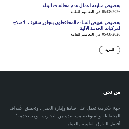
بخصوص متابعة اعمال هدم مخالفات البناء
05/08/2026
في
التعاميم العامة
بخصوص تفويض السادة المحافظون بتجاوز سقوف الاصلاح
لمركبات الخدمة الآلية
05/08/2026
في
التعاميم العامة
المزيد
من نحن
جهة حكومية تعمل على قيادة وإدارة العمل ، وتحقيق الأهداف
المخططة والمتوقعة مستفيدة من التجارب ، ومستخدمة ً
أفضل الطرق العلمية والعملية