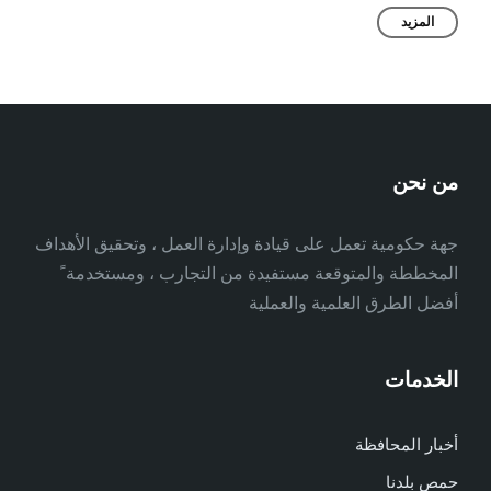
المزيد
من نحن
جهة حكومية تعمل على قيادة وإدارة العمل ، وتحقيق الأهداف
المخططة والمتوقعة مستفيدة من التجارب ، ومستخدمة ً
أفضل الطرق العلمية والعملية
الخدمات
أخبار المحافظة
حمص بلدنا