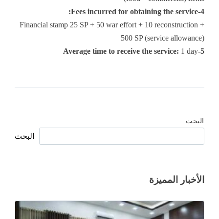
4-Fees incurred for obtaining the service:
Financial stamp 25 SP + 50 war effort + 10 reconstruction +
500 SP (service allowance)
1 day
5-Average time to receive the service:
البحث
البحث
الأخبار المميزة