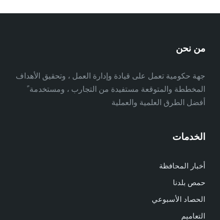
من نحن
جهة حكومية تعمل على قيادة وإدارة العمل ، وتحقيق الأهداف
المخططة والمتوقعة مستفيدة من التجارب ، ومستخدمة ً
أفضل الطرق العلمية والعملية
الخدمات
أخبار المحافظة
حمص بلدنا
الحصاد الأسبوعي
التعاميم