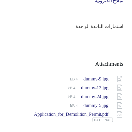
نماذج الكترونية
استمارات النافذة الواحدة
Attachments
File
dummy-9.jpg
4 kB
size:
File
dummy-12.jpg
4 kB
size:
File
dummy-24.jpg
4 kB
size:
File
dummy-5.jpg
4 kB
size:
Application_for_Demolition_Permit.pdf
EXTERNAL