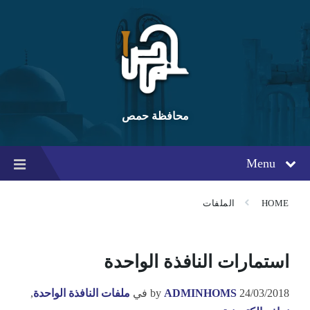
Ski
Ski
Ski
t
t
t
conten
foote
mai
navigatio
محافظة حمص
Menu
HOME
الملفات
استمارات النافذة الواحدة
24/03/2018
ADMINHOMS
by
في
ملفات النافذة الواحدة
,