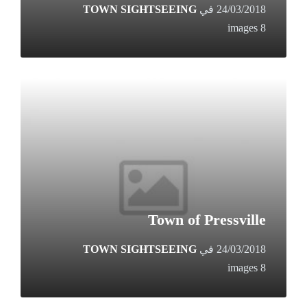
24/03/2018
في
TOWN SIGHTSEEING
8 images
Open
Gallery
Town of Pressville
24/03/2018
في
TOWN SIGHTSEEING
8 images