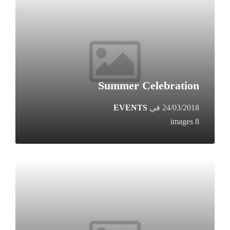
Summer Celebration
24/03/2018
في
EVENTS
8 images
Open
Gallery