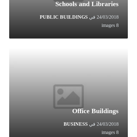
Schools and Libraries
24/03/2018
في
PUBLIC BUILDINGS
8 images
Open
Gallery
Office Buildings
24/03/2018
في
BUSINESS
8 images