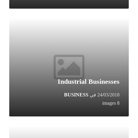
Open
Gallery
Industrial Businesses
24/03/2018
في
BUSINESS
8 images
Open
Gallery