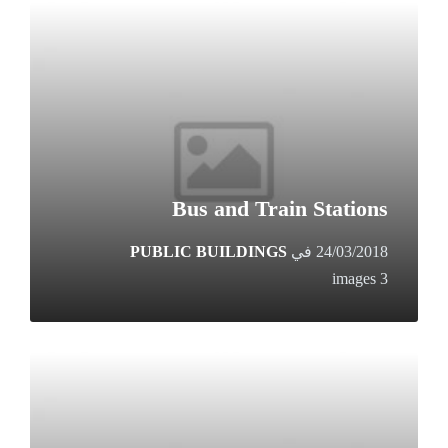
Open
Gallery
Bus and Train Stations
24/03/2018
في
PUBLIC BUILDINGS
3 images
Open
Gallery