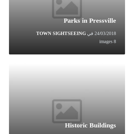
Parks in Pressville
24/03/2018
في
TOWN SIGHTSEEING
8 images
Open
Gallery
Historic Buildings