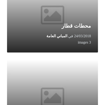
محطات قطار
24/03/2018
في
المباني العامة
3 images
Open
Gallery