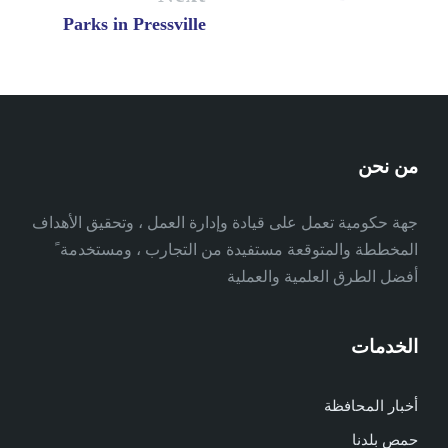
Parks in Pressville
من نحن
جهة حكومية تعمل على قيادة وإدارة العمل ، وتحقيق الأهداف
المخططة والمتوقعة مستفيدة من التجارب ، ومستخدمة ً
أفضل الطرق العلمية والعملية
الخدمات
أخبار المحافظة
حمص بلدنا