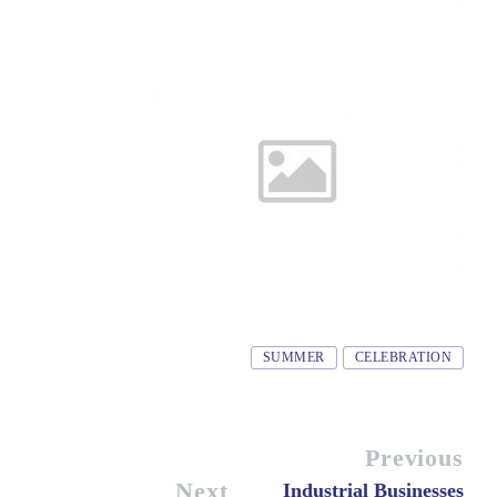
Tags
SUMMER
CELEBRATION
Previous
Next
Industrial Businesses