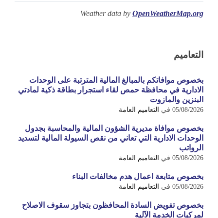
Weather data by
OpenWeatherMap.org
التعاميم
بخصوص موافاتكم بالمبالغ المالية المترتبة على الوحدات
الادارية في محافظة حمص لقاء استجرار بطاقة ذكية لمادتي
البنزين والمازوت
05/08/2026
في
التعاميم العامة
بخصوص موافاة مديرية الشؤون المالية والمحاسبة بجدول
الوحدات الادارية التي تعاني من نقص السيولة المالية لتسديد
الرواتب
05/08/2026
في
التعاميم العامة
بخصوص متابعة اعمال هدم مخالفات البناء
05/08/2026
في
التعاميم العامة
بخصوص تفويض السادة المحافظون بتجاوز سقوف الاصلاح
لمركبات الخدمة الآلية