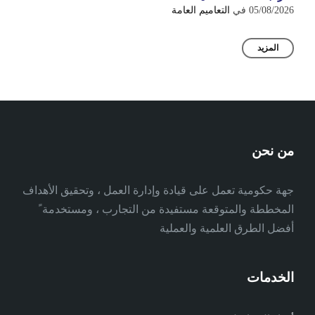
05/08/2026
في
التعاميم العامة
المزيد
من نحن
جهة حكومية تعمل على قيادة وإدارة العمل ، وتحقيق الأهداف
المخططة والمتوقعة مستفيدة من التجارب ، ومستخدمة ً
أفضل الطرق العلمية والعملية
الخدمات