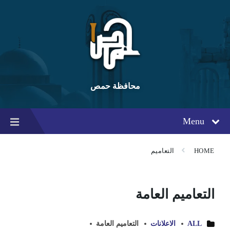
Ski
Ski
Ski
t
t
t
conten
foote
mai
navigatio
محافظة حمص
Menu
HOME
التعاميم
التعاميم العامة
ALL
الاعلانات
التعاميم العامة