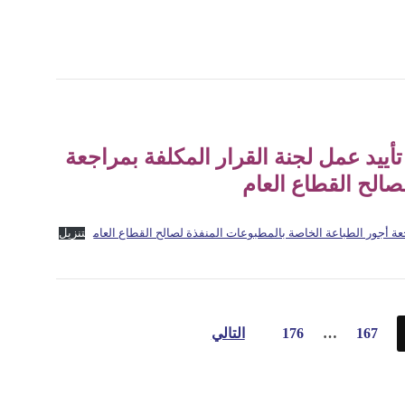
أييد عمل لجنة القرار المكلفة بمراجعة
صالح القطاع العام
عة أجور الطباعة الخاصة بالمطبوعات المنفذة لصالح القطاع العام
تنزيل
167
…
176
التالي