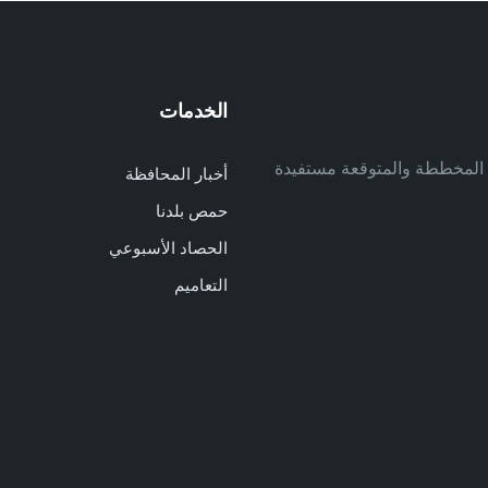
الخدمات
م
ف المخططة والمتوقعة مستفيدة
أخبار المحافظة
م
حمص بلدنا
م
الحصاد الأسبوعي
ا
ا
التعاميم
د