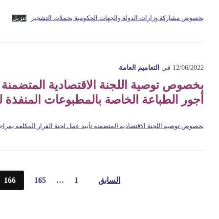
بخصوص مشاركة وزارات الدولة والجهات الحكومية بحملات التشجير
تنزيل
12/06/2022
في
التعاميم العامة
بخصوص توصية اللجنة الاقتصادية المتضمنة ت
أجور الطباعة الخاصة بالمطبوعات المنفذة ل
بخصوص توصية اللجنة الاقتصادية المتضمنة تأييد عمل لجنة القرار المكلفة بمراج
تعدد
السابق
1
…
165
166
صفحات
المقالات