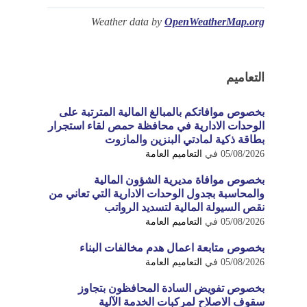
Weather data by
OpenWeatherMap.org
التعاميم
بخصوص موافاتكم بالمبالغ المالية المترتبة على
الوحدات الادارية في محافظة حمص لقاء استجرار
بطاقة ذكية لمادتي البنزين والمازوت
05/08/2026
في
التعاميم العامة
بخصوص موافاة مديرية الشؤون المالية
والمحاسبة بجدول الوحدات الادارية التي تعاني من
نقص السيولة المالية لتسديد الرواتب
05/08/2026
في
التعاميم العامة
بخصوص متابعة اعمال هدم مخالفات البناء
05/08/2026
في
التعاميم العامة
بخصوص تفويض السادة المحافظون بتجاوز
سقوف الاصلاح لمركبات الخدمة الآلية