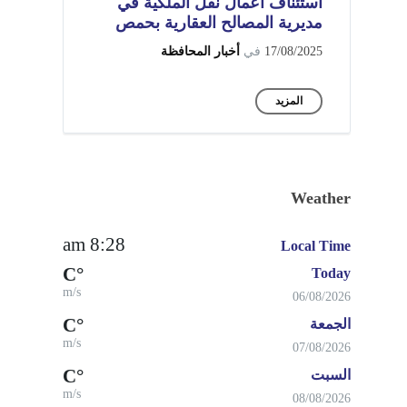
استئناف أعمال نقل الملكية في
مديرية المصالح العقارية بحمص
17/08/2025
في
أخبار المحافظة
المزيد
Weather
8:28 am
Local Time
°C
Today
m/s
06/08/2026
°C
الجمعة
m/s
07/08/2026
°C
السبت
m/s
08/08/2026