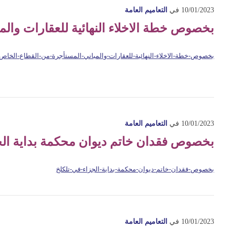
10/01/2023
في
التعاميم العامة
بخصوص خطة الاخلاء النهائية للعقارات وال
بخصوص-خطة-الاخلاء-النهائية-للعقارات-والمباني-المستأجرة-من-القطاع-الخاص
10/01/2023
في
التعاميم العامة
بخصوص فقدان خاتم ديوان محكمة بداية الج
بخصوص-فقدان-خاتم-ديوان-محكمة-بداية-الجزاء-في-تلكلخ
10/01/2023
في
التعاميم العامة