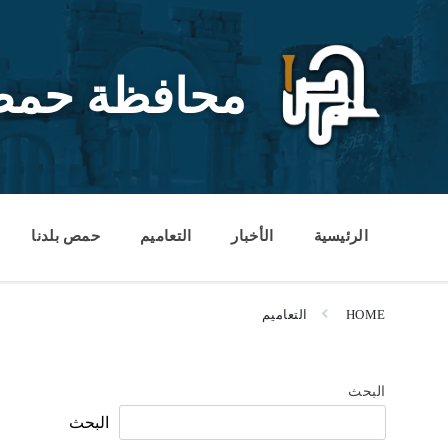
Ski
Ski
Ski
t
t
t
conten
foote
mai
navigatio
محافظة حم
الرئيسية
الأخبار
التعاميم
حمص بلدنا
HOME
التعاميم
البحث
البحث