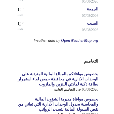
m/s
06/08/2026
°C
الجمعة
m/s
07/08/2026
°C
السبت
m/s
08/08/2026
Weather data by
OpenWeatherMap.org
التعاميم
بخصوص موافاتكم بالمبالغ المالية المترتبة على
الوحدات الادارية في محافظة حمص لقاء استجرار
بطاقة ذكية لمادتي البنزين والمازوت
05/08/2026
في
التعاميم العامة
بخصوص موافاة مديرية الشؤون المالية
والمحاسبة بجدول الوحدات الادارية التي تعاني من
نقص السيولة المالية لتسديد الرواتب