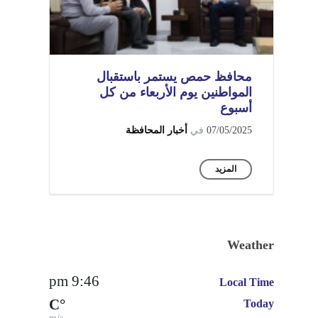
محافظ حمص يستمر باستقبال
المواطنين يوم الأربعاء من كل
أسبوع
07/05/2025
في
أخبار المحافظة
المزيد
Weather
9:46 pm
Local Time
°C
Today