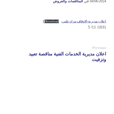
04/06/2024
في
المناقصات والعروض
اعلان-مديرية-الاوقاف-مزاد-علني-٢
Download
1031/ 11/ 5
Previous
اعلان مديرية الخدمات الفنية مناقصة تعبيد
وتزفيت