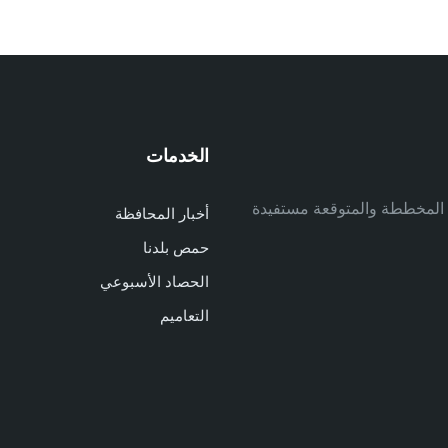
الخدمات
م
ف المخططة والمتوقعة مستفيدة
أخبار المحافظة
م
حمص بلدنا
م
الحصاد الأسبوعي
ا
ا
التعاميم
د