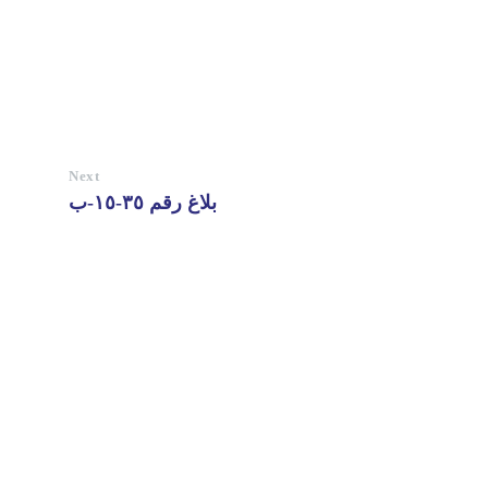
Next
بلاغ رقم ٣٥-١٥-ب