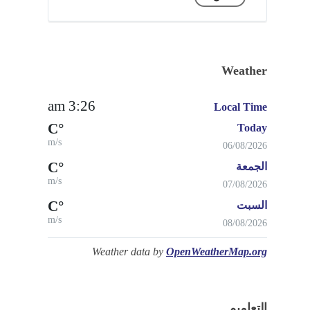
Weather
3:26 am
Local Time
°C
Today
m/s
06/08/2026
°C
الجمعة
m/s
07/08/2026
°C
السبت
m/s
08/08/2026
Weather data by
OpenWeatherMap.org
التعاميم