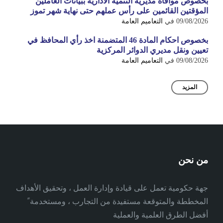
بخصوص موافاة مديرية التنمية الادارية ببيانات العاملين
المؤقتين القائمين على رأس عملهم حتى نهاية شهر تموز
09/08/2026
في
التعاميم العامة
بخصوص احكام المادة 46 المتضمنة اخذ رأي المحافظ في
تعيين ونقل مديري الدوائر المركزية
09/08/2026
في
التعاميم العامة
المزيد
من نحن
جهة حكومية تعمل على قيادة وإدارة العمل ، وتحقيق الأهداف
المخططة والمتوقعة مستفيدة من التجارب ، ومستخدمة ً
أفضل الطرق العلمية والعملية