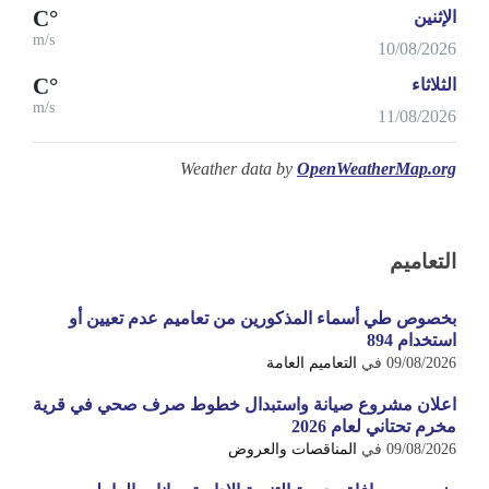
°C
الإثنين
m/s
10/08/2026
°C
الثلاثاء
m/s
11/08/2026
Weather data by
OpenWeatherMap.org
التعاميم
بخصوص طي أسماء المذكورين من تعاميم عدم تعيين أو
استخدام 894
09/08/2026
في
التعاميم العامة
اعلان مشروع صيانة واستبدال خطوط صرف صحي في قرية
مخرم تحتاني لعام 2026
09/08/2026
في
المناقصات والعروض