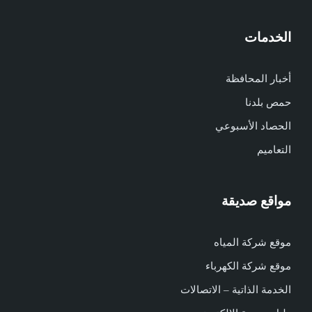
الخدمات
أخبار المحافظة
حمص بلدنا
الحصاد الأسبوعي
التعاميم
مواقع صديقة
موقع شركة المياه
موقع شركة الكهرباء
الخدمة الذاتية – الاتصالات