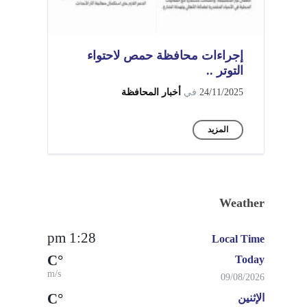
إجراءات محافظة حمص لاحتواء
التوتر ..
24/11/2025
في
أخبار المحافظة
المزيد
Weather
1:28 pm
Local Time
°C
Today
m/s
09/08/2026
°C
الإثنين