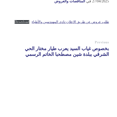
27/04/2025
في
المناقصات والعروض
طلب عروض عن طريق الاعلان-نادي المهندسين والأطباء
Download
Previous
بخصوص غياب السيد يعرب طيار مختار الحي
الشرقي ببلدة شين مصطحبا الخاتم الرسمي