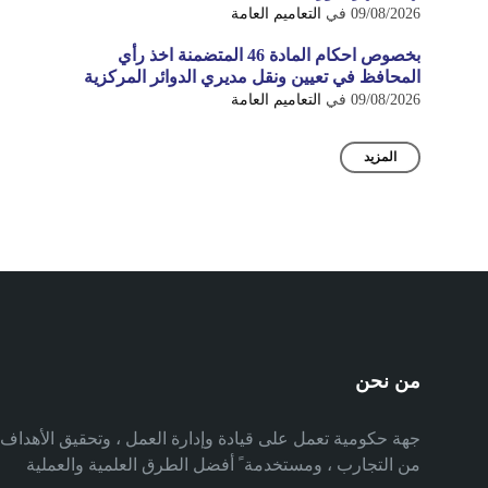
09/08/2026
في
التعاميم العامة
بخصوص احكام المادة 46 المتضمنة اخذ رأي
المحافظ في تعيين ونقل مديري الدوائر المركزية
09/08/2026
في
التعاميم العامة
المزيد
من نحن
جهة حكومية تعمل على قيادة وإدارة العمل ، وتحقيق الأهدا
من التجارب ، ومستخدمة ً أفضل الطرق العلمية والعملية