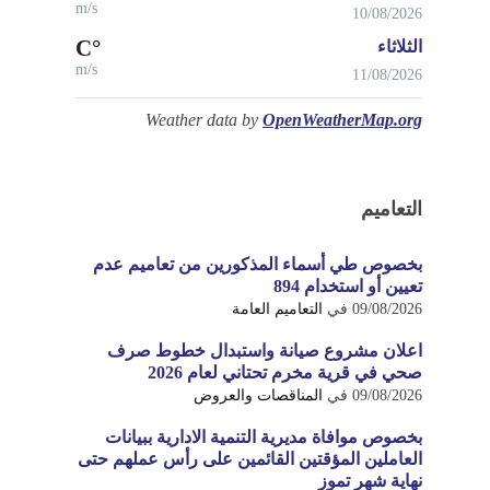
m/s
10/08/2026
°C
الثلاثاء
m/s
11/08/2026
Weather data by
OpenWeatherMap.org
التعاميم
بخصوص طي أسماء المذكورين من تعاميم عدم
تعيين أو استخدام 894
09/08/2026
في
التعاميم العامة
اعلان مشروع صيانة واستبدال خطوط صرف
صحي في قرية مخرم تحتاني لعام 2026
09/08/2026
في
المناقصات والعروض
بخصوص موافاة مديرية التنمية الادارية ببيانات
العاملين المؤقتين القائمين على رأس عملهم حتى
نهاية شهر تموز