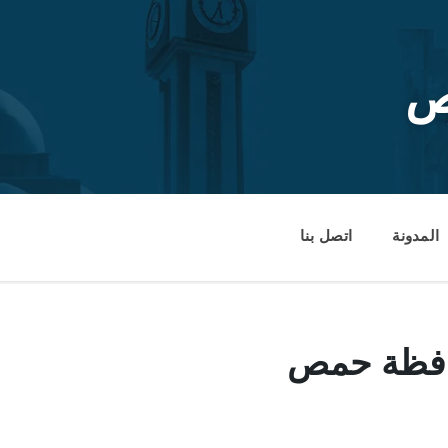
ص
المدونة
اتصل بنا
محافظة حمص