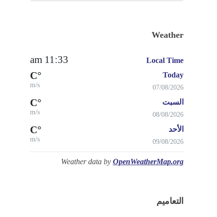
Weather
11:33 am
Local Time
°C
Today
m/s
07/08/2026
°C
السبت
m/s
08/08/2026
°C
الأحد
m/s
09/08/2026
Weather data by
OpenWeatherMap.org
التعاميم