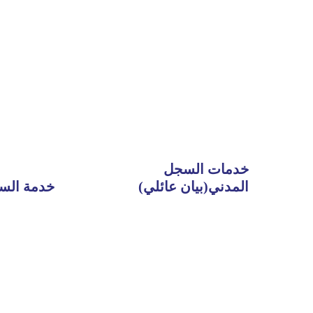
خدمات السجل
المدني(بيان عائلي)
خدمة الس
Read
Read
More
More