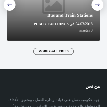
Bus and Train Stations
24/03/2018
في
PUBLIC BUILDINGS
3 images
MORE GALLERIES
من نحن
جهة حكومية تعمل على قيادة وإدارة العمل ، وتحقيق الأهداف
المخططة والمتوقعة مستفيدة من التجارب ، ومستخدمة ً